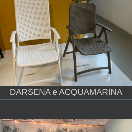
DARSENA e ACQUAMARINA