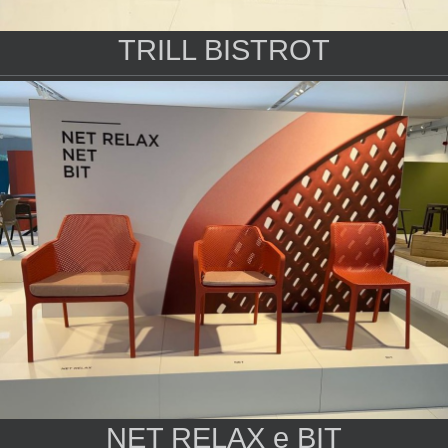
TRILL BISTROT
NET RELAX e BIT