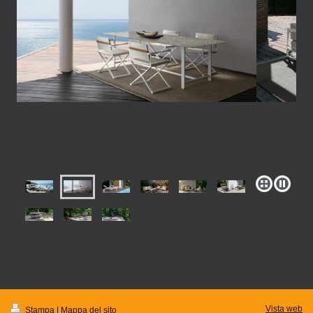
Vista web
Stampa
|
Mappa del sito