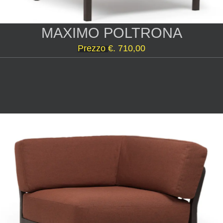
MAXIMO POLTRONA
Prezzo
€. 710,00