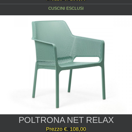
CUSCINI ESCLUSI
POLTRONA NET RELAX
Prezzo
€. 108,00