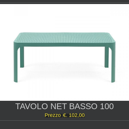
TAVOLO NET BASSO 100
Prezzo
€. 102,00