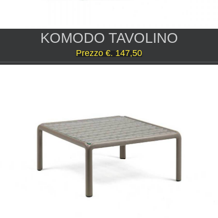
KOMODO TAVOLINO
Prezzo
€. 147,50