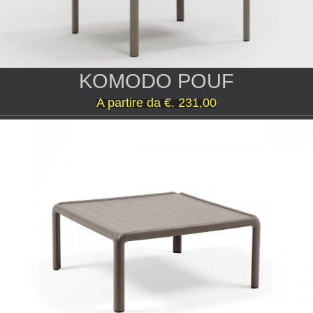
KOMODO POUF
A partire da
€. 231,00