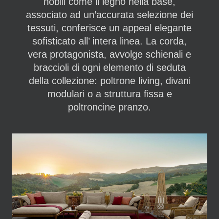
nobili come il legno nella base,
associato ad un’accurata selezione dei
tessuti, conferisce un appeal elegante
sofisticato all’ intera linea. La corda,
vera protagonista, avvolge schienali e
braccioli di ogni elemento di seduta
della collezione: poltrone living, divani
modulari o a struttura fissa e
poltroncine pranzo.