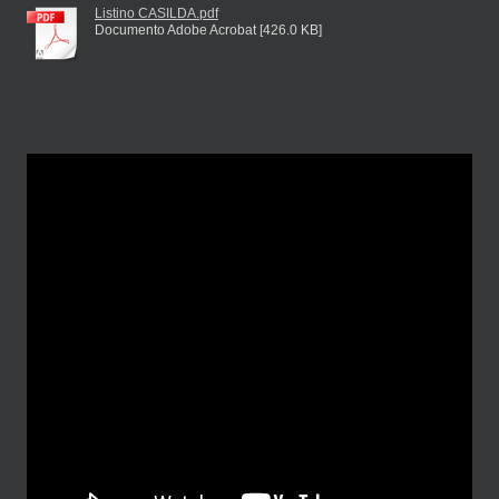
Listino CASILDA.pdf
Documento Adobe Acrobat [426.0 KB]